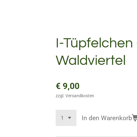
I-Tüpfelche
Waldviertel
€ 9,00
zzgl. Versandkosten
In den Warenkorb