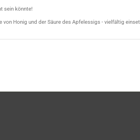
t sein könnte!
e von Honig und der Säure des Apfelessigs - vielfältig einse