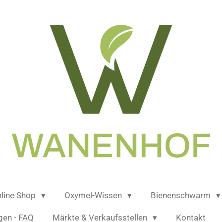
line Shop
Oxymel-Wissen
Bienenschwarm
gen - FAQ
Märkte & Verkaufsstellen
Kontakt