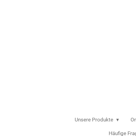
Zum
Hauptinhalt
springen
Unsere Produkte
On
Häufige Fra