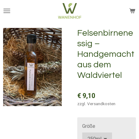
Zum
Hauptinhalt
springen
Felsenbirnene
ssig –
Handgemacht
aus dem
Waldviertel
€ 9,10
zzgl. Versandkosten
Größe