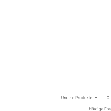
Zum
Hauptinhalt
springen
Unsere Produkte
On
Häufige Fra