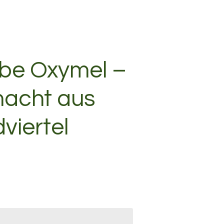
be Oxymel –
acht aus
viertel