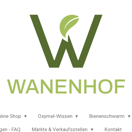
line Shop
Oxymel-Wissen
Bienenschwarm
gen - FAQ
Märkte & Verkaufsstellen
Kontakt