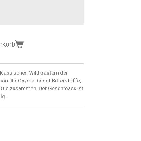
nkorb
klassischen Wildkräutern der
on. Ihr Oxymel bringt Bitterstoffe,
e Öle zusammen. Der Geschmack ist
ig.