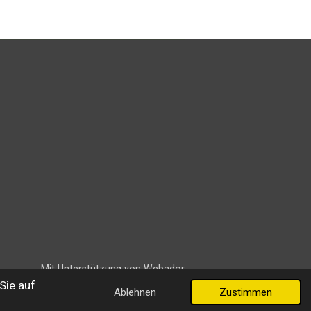
Mit Unterstützung von
Webador
Sie auf
Ablehnen
Zustimmen