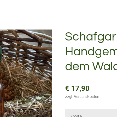
Schafgar
Handgem
dem Wald
€ 17,90
zzgl. Versandkosten
Größe