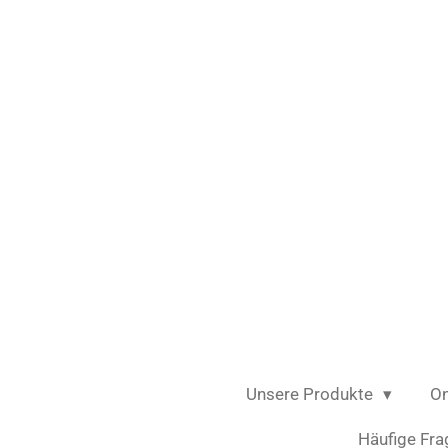
Zum
Hauptinhalt
springen
Unsere Produkte
On
Häufige Fra