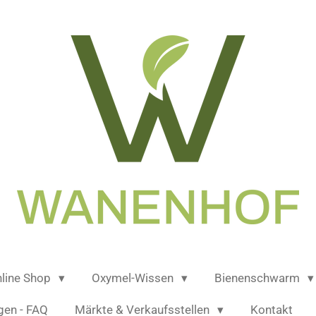
line Shop
Oxymel-Wissen
Bienenschwarm
gen - FAQ
Märkte & Verkaufsstellen
Kontakt