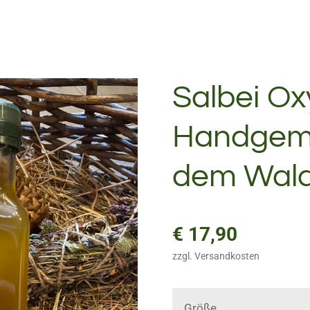
Salbei Ox
Handgem
dem Wald
€ 17,90
zzgl. Versandkosten
Größe