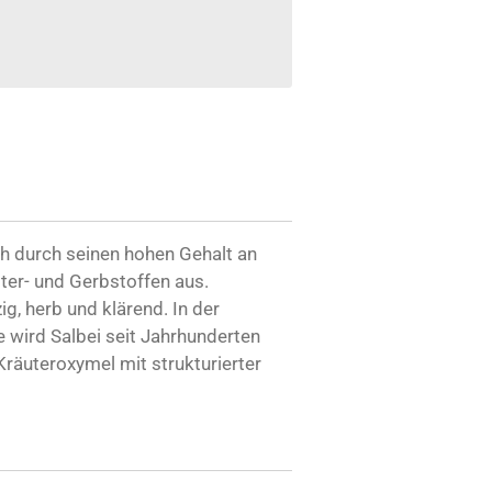
ch durch seinen hohen Gehalt an
ter- und Gerbstoffen aus.
g, herb und klärend. In der
e wird Salbei seit Jahrhunderten
 Kräuteroxymel mit strukturierter