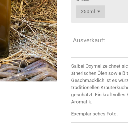
Ausverkauft
Salbei Oxymel zeichnet si
ätherischen Ölen sowie Bit
Geschmacklich ist es würzi
traditionellen Kräuterküch
geschätzt. Ein kraftvolles
Aromatik.
Exemplarisches Foto.