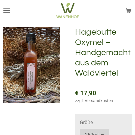
Zum
Hauptinhalt
springen
Hagebutte
Oxymel –
Handgemacht
aus dem
Waldviertel
€ 17,90
zzgl. Versandkosten
Größe