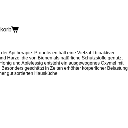
nkorb
er Apitherapie. Propolis enthält eine Vielzahl bioaktiver
und Harze, die von Bienen als natürliche Schutzstoffe genutzt
 Honig und Apfelessig entsteht ein ausgewogenes Oxymel mit
Besonders geschätzt in Zeiten erhöhter körperlicher Belastung
iner gut sortierten Hausküche.