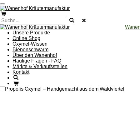
Zum
Hauptinhalt
springen
Wanenh
Unsere Produkte
Online Shop
Oxymel-Wissen
Bienenschwarm
Über den Wanenhof
Häufige Fragen - FAQ
Märkte & Verkaufsstellen
Kontakt