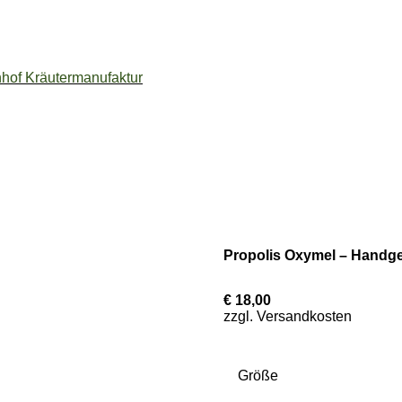
of Kräutermanufaktur
Propolis Oxymel – Handge
€ 18,00
zzgl. Versandkosten
Größe