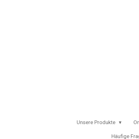
Zum
Hauptinhalt
springen
Unsere Produkte
On
Häufige Fra