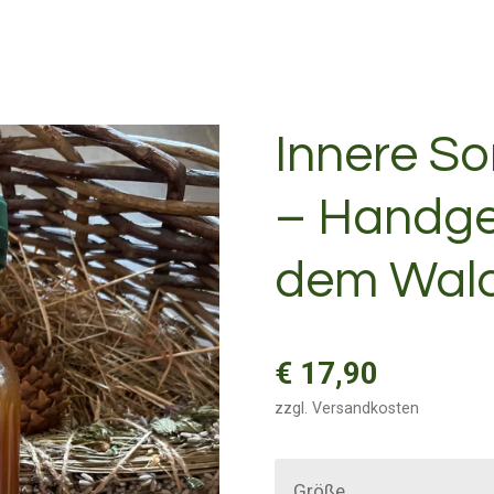
Innere S
– Handg
dem Wald
€ 17,90
zzgl. Versandkosten
Größe