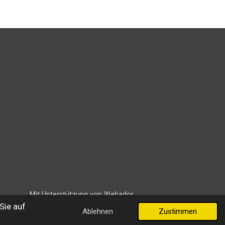
Mit Unterstützung von
Webador
Sie auf
Ablehnen
Zustimmen