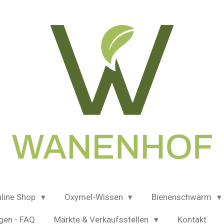
line Shop
Oxymel-Wissen
Bienenschwarm
gen - FAQ
Märkte & Verkaufsstellen
Kontakt