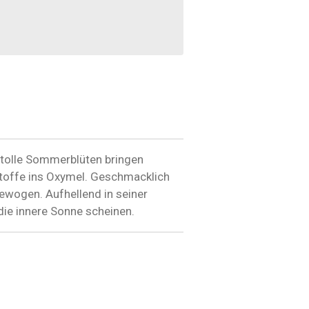
 tolle Sommerblüten bringen
toffe ins Oxymel. Geschmacklich
sgewogen. Aufhellend in seiner
die innere Sonne scheinen.