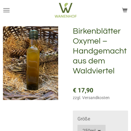
Zum
Hauptinhalt
springen
Birkenblätter
Oxymel –
Handgemacht
aus dem
Waldviertel
€ 17,90
zzgl. Versandkosten
Größe