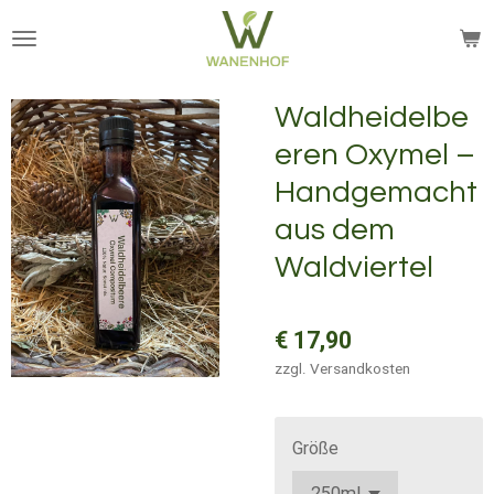
Zum
Hauptinhalt
springen
Waldheidelbe
eren Oxymel –
Handgemacht
aus dem
Waldviertel
€ 17,90
zzgl. Versandkosten
Größe