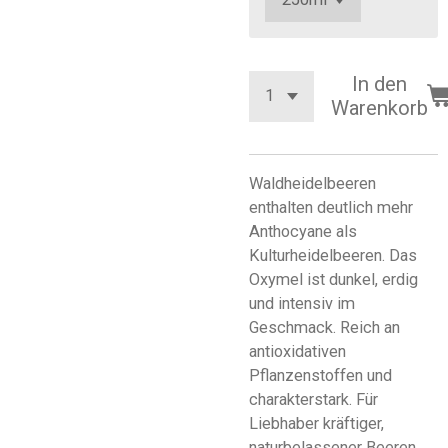
In den
Warenkorb
Waldheidelbeeren
enthalten deutlich mehr
Anthocyane als
Kulturheidelbeeren. Das
Oxymel ist dunkel, erdig
und intensiv im
Geschmack. Reich an
antioxidativen
Pflanzenstoffen und
charakterstark. Für
Liebhaber kräftiger,
naturbelassener Beeren.