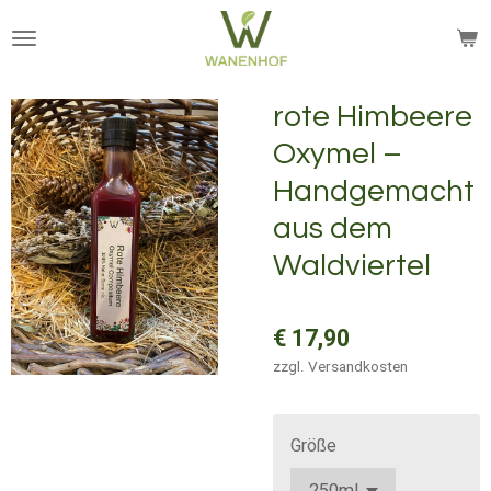
Zum
Hauptinhalt
springen
rote Himbeere
Oxymel –
Handgemacht
aus dem
Waldviertel
€ 17,90
zzgl. Versandkosten
Größe