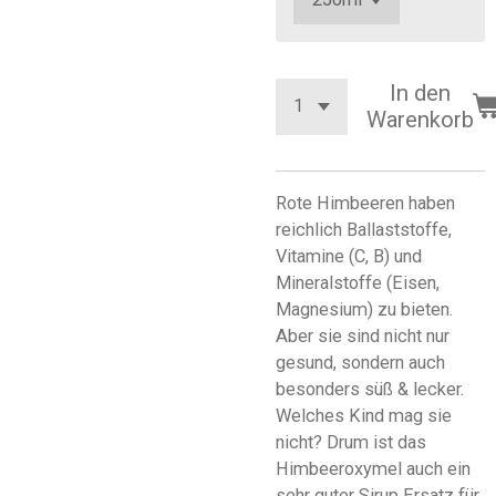
In den
Warenkorb
Rote Himbeeren haben
reichlich Ballaststoffe,
Vitamine (C, B) und
Mineralstoffe (Eisen,
Magnesium) zu bieten.
Aber sie sind nicht nur
gesund, sondern auch
besonders süß & lecker.
Welches Kind mag sie
nicht? Drum ist das
Himbeeroxymel auch ein
sehr guter Sirup Ersatz für